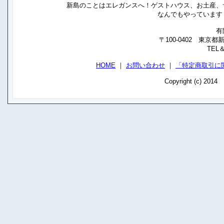
新島のことはエレガンスへ！ゲストハウス、お土産、
なんでもやっています
有
〒100-0402 東京
TEL＆
HOME
｜
お問い合わせ
｜
「特定商取引に
Copyright (c) 201