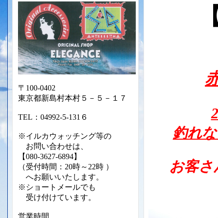
〒100-0402
東京都新島村本村５－５－１７
TEL：04992-5-131６
釣れな
※イルカウォッチング等の
お問い合わせは、
【080-3627-6894】
お客さ
（受付時間：20時～22時 ）
へお願いいたします。
※ショートメールでも
受け付けて
います。
営業時間