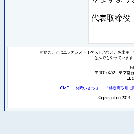
代表取締
新島のことはエレガンスへ！ゲストハウス、お土産、
なんでもやっています
有
〒100-0402 東京
TEL＆
HOME
｜
お問い合わせ
｜
「特定商取引に
Copyright (c) 201