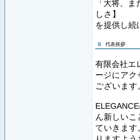
「大将、ま
しさ】
を提供し続
代表挨拶
有限会社エ
ージにアク
ございます
ELEGAN
ん新しいこ
ていきます
りますよう