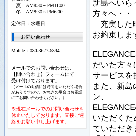
新島へいら
夏 AM8:30～PM11:00
冬 AM8:30～PM6:00
方々へ・・
充実した時
定休日：水曜日
お約束しま
お問い合わせ
Mobile：080-3627-6894
ELEGAN
だいた方々
メールでのお問い合わせは、
サービスを
【問い合わせ】フォームにて
受け付けております。
また、新島
（メールの返信には時間をいただく場合
がありますので、お急ぎの場合はお電話
ン、
にてお問い合わせください。）
ELEGA
※現在メールでのお問い合わせを
休止いたしております。直接ご連
いただくた
絡をお願い申し上げます。
ていただき