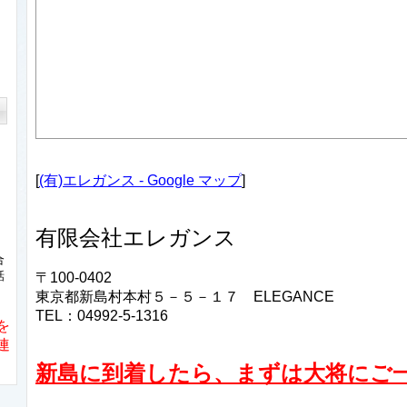
[
(有)エレガンス - Google マップ
]
有限会社エレガンス
合
話
〒100-0402
東京都新島村本村５－５－１７ ELEGANCE
TEL：04992-5-1316
を
連
新島に到着したら、まずは大将にご