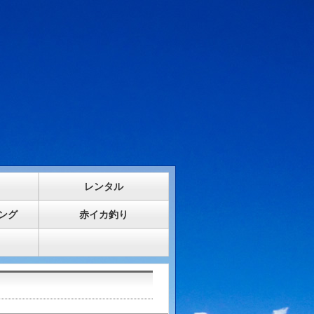
レンタル
ング
赤イカ釣り