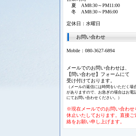
夏 AM8:30～PM11:00
冬 AM8:30～PM6:00
定休日：水曜日
お問い合わせ
Mobile：080-3627-6894
メールでのお問い合わせは、
【問い合わせ】フォームにて
受け付けております。
（メールの返信には時間をいただく場
がありますので、お急ぎの場合はお電
にてお問い合わせください。）
※現在メールでのお問い合わせ
休止いたしております。直接ご
絡をお願い申し上げます。