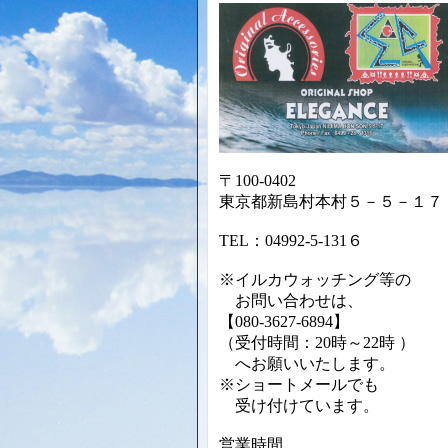
〒100-0402
東京都新島村本村５－５－１７
TEL：04992-5-131６
※イルカウォッチング等の
お問い合わせは、
【080-3627-6894】
（受付時間：20時～22時 ）
へお願いいたします。
※ショートメールでも
受け付けて
います。
営業時間