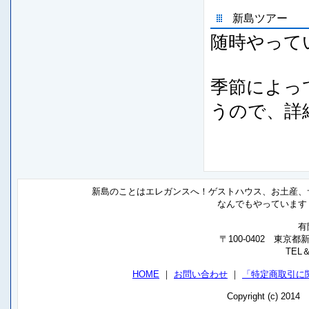
新島ツアー
随時やって
季節によっ
うので、詳
新島のことはエレガンスへ！ゲストハウス、お土産、
なんでもやっています
有
〒100-0402 東京
TEL＆
HOME
｜
お問い合わせ
｜
「特定商取引に
Copyright (c) 201