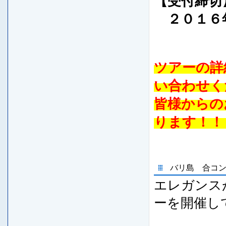
【受付締切
２０１６
ツアーの詳
い合わせく
皆様からの
ります！！
バリ島 合コ
エレガンス
ーを開催し