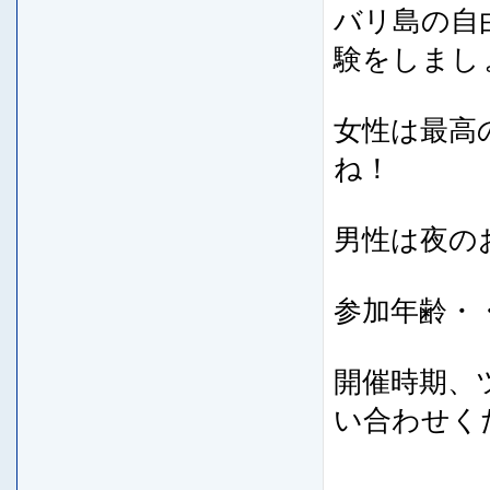
バリ島の自
験をしまし
女性は最高
ね！
男性は夜の
参加年齢・
開催時期、
い合わせく