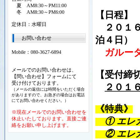
夏 AM8:30～PM11:00
冬 AM8:30～PM6:00
【日程】
定休日：水曜日
２０１６
泊４日）
お問い合わせ
ガルーダ
Mobile：080-3627-6894
メールでのお問い合わせは、
【受付締
【問い合わせ】フォームにて
受け付けております。
２０１
（メールの返信には時間をいただく場合
がありますので、お急ぎの場合はお電話
にてお問い合わせください。）
《特典》
※現在メールでのお問い合わせを
休止いたしております。直接ご連
① エレ
絡をお願い申し上げます。
②
エレ