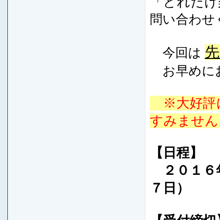
「どれだけ
問い合わせ
先
今回は
お早めにお
※大好評
すみません
【
日程】
２０１６年
７日）