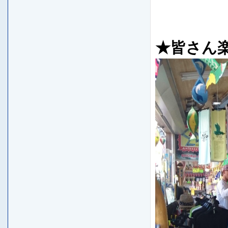
花火
★皆さん