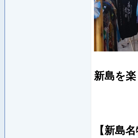
新島を楽
なん
【新島名