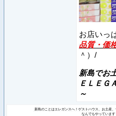
お店いっ
品質・価
＾）/
新島でお
ＥＬＥＧ
～
新島のことはエレガンスへ！ゲストハウス、お土産、
なんでもやっています