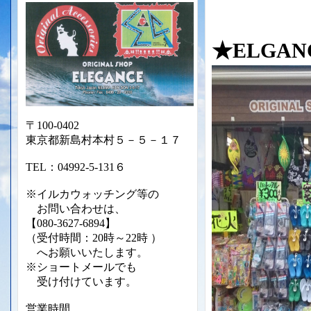
★ELGA
〒100-0402
東京都新島村本村５－５－１７
TEL：04992-5-131６
※イルカウォッチング等の
お問い合わせは、
【080-3627-6894】
（受付時間：20時～22時 ）
へお願いいたします。
※ショートメールでも
受け付けて
います。
営業時間